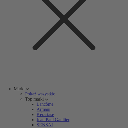
Marki
Pokaż wszystkie
Top marki
Lancôme
Armani
Kérastase
Jean Paul Gaultier
SENSAI