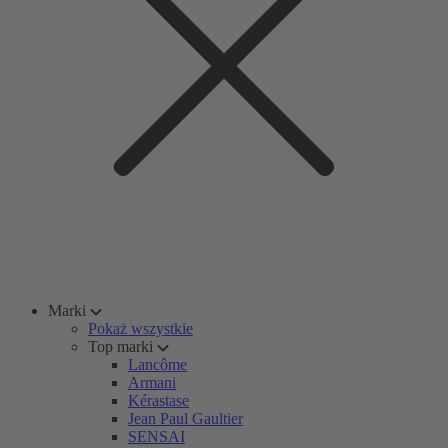
Marki
Pokaż wszystkie
Top marki
Lancôme
Armani
Kérastase
Jean Paul Gaultier
SENSAI