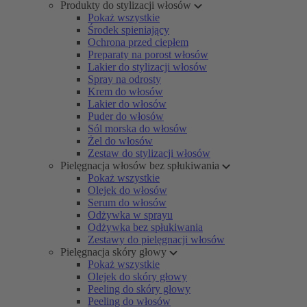
Produkty do stylizacji włosów
Pokaż wszystkie
Środek spieniający
Ochrona przed ciepłem
Preparaty na porost włosów
Lakier do stylizacji włosów
Spray na odrosty
Krem do włosów
Lakier do włosów
Puder do włosów
Sól morska do włosów
Żel do włosów
Zestaw do stylizacji włosów
Pielęgnacja włosów bez spłukiwania
Pokaż wszystkie
Olejek do włosów
Serum do włosów
Odżywka w sprayu
Odżywka bez spłukiwania
Zestawy do pielęgnacji włosów
Pielęgnacja skóry głowy
Pokaż wszystkie
Olejek do skóry głowy
Peeling do skóry głowy
Peeling do włosów