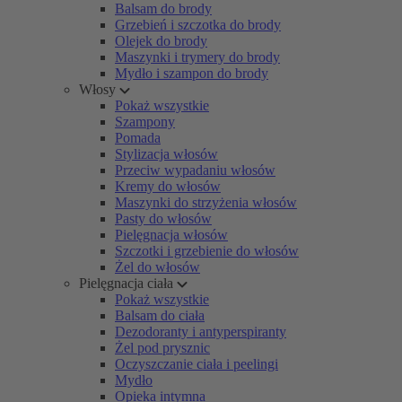
Balsam do brody
Grzebień i szczotka do brody
Olejek do brody
Maszynki i trymery do brody
Mydło i szampon do brody
Włosy
Pokaż wszystkie
Szampony
Pomada
Stylizacja włosów
Przeciw wypadaniu włosów
Kremy do włosów
Maszynki do strzyżenia włosów
Pasty do włosów
Pielęgnacja włosów
Szczotki i grzebienie do włosów
Żel do włosów
Pielęgnacja ciała
Pokaż wszystkie
Balsam do ciała
Dezodoranty i antyperspiranty
Żel pod prysznic
Oczyszczanie ciała i peelingi
Mydło
Opieka intymna