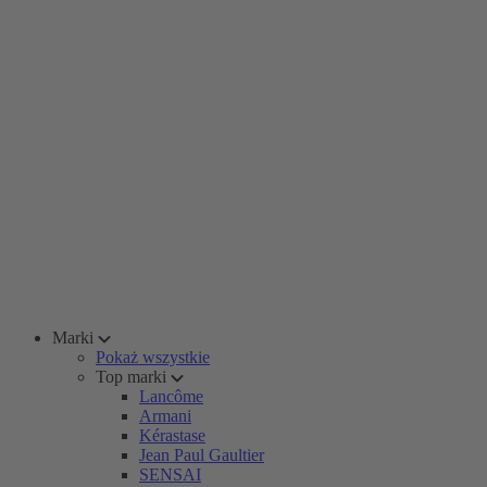
Marki
Pokaż wszystkie
Top marki
Lancôme
Armani
Kérastase
Jean Paul Gaultier
SENSAI