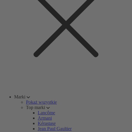
Marki
Pokaż wszystkie
Top marki
Lancôme
Armani
Kérastase
Jean Paul Gaultier