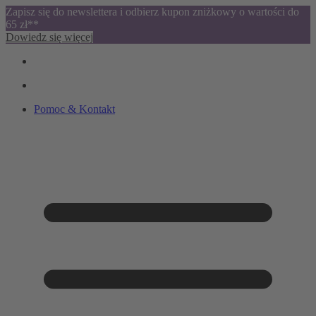
Zapisz się do newslettera i odbierz kupon zniżkowy o wartości do
65 zł**
Dowiedz się więcej
Pomoc & Kontakt