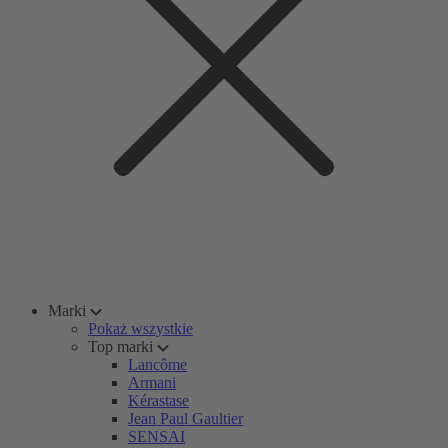
Marki
Pokaż wszystkie
Top marki
Lancôme
Armani
Kérastase
Jean Paul Gaultier
SENSAI