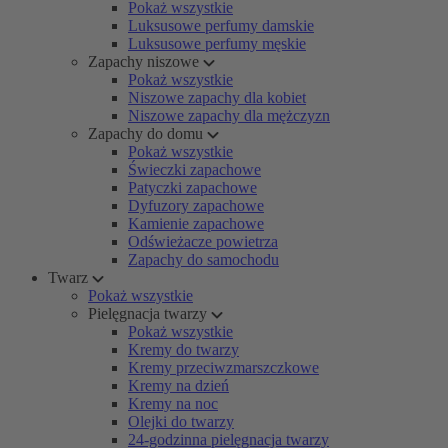
Pokaż wszystkie
Luksusowe perfumy damskie
Luksusowe perfumy męskie
Zapachy niszowe
Pokaż wszystkie
Niszowe zapachy dla kobiet
Niszowe zapachy dla mężczyzn
Zapachy do domu
Pokaż wszystkie
Świeczki zapachowe
Patyczki zapachowe
Dyfuzory zapachowe
Kamienie zapachowe
Odświeżacze powietrza
Zapachy do samochodu
Twarz
Pokaż wszystkie
Pielęgnacja twarzy
Pokaż wszystkie
Kremy do twarzy
Kremy przeciwzmarszczkowe
Kremy na dzień
Kremy na noc
Olejki do twarzy
24-godzinna pielęgnacja twarzy