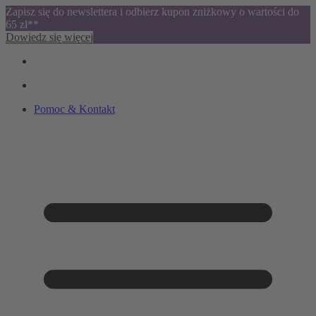
Zapisz się do newslettera i odbierz kupon zniżkowy o wartości do
65 zł**
Dowiedz się więcej
Pomoc & Kontakt