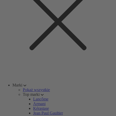
Marki
Pokaż wszystkie
Top marki
Lancôme
Armani
Kérastase
Jean Paul Gaultier