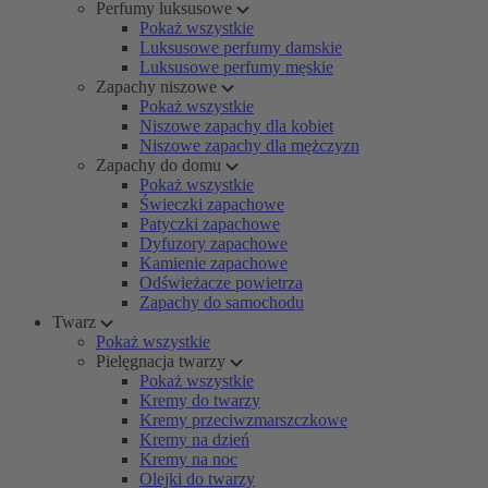
Perfumy luksusowe
Pokaż wszystkie
Luksusowe perfumy damskie
Luksusowe perfumy męskie
Zapachy niszowe
Pokaż wszystkie
Niszowe zapachy dla kobiet
Niszowe zapachy dla mężczyzn
Zapachy do domu
Pokaż wszystkie
Świeczki zapachowe
Patyczki zapachowe
Dyfuzory zapachowe
Kamienie zapachowe
Odświeżacze powietrza
Zapachy do samochodu
Twarz
Pokaż wszystkie
Pielęgnacja twarzy
Pokaż wszystkie
Kremy do twarzy
Kremy przeciwzmarszczkowe
Kremy na dzień
Kremy na noc
Olejki do twarzy