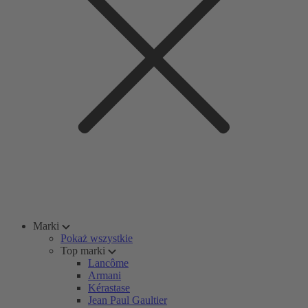
Marki
Pokaż wszystkie
Top marki
Lancôme
Armani
Kérastase
Jean Paul Gaultier