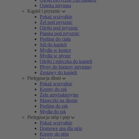
Opieka intymna
Kąpiel i prysznic
Pokaż wszystkie
Żel pod prysznic
Olejki pod prysznic
Pianka pod prysznic
Peeling do ciała
Sól do kąpieli
Mydła w kostce
Mydła w płynie
Olejki i mleczka do kąpieli
Płyny do higieny intymnej
Zestawy do kąpieli
Pielęgnacja dłoni
Pokaż wszystkie
Kremy do rąk
Żele antybakteryjne
Maseczki na dłonie
Peeling do rąk
Mydła do rąk
Pielęgnacja stóp i pięt
Pokaż wszystkie
Domowe spa dla stóp
Kremy do stóp