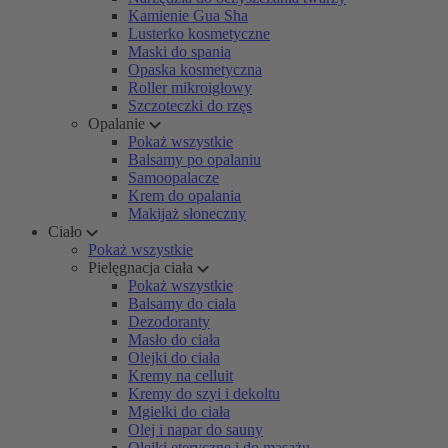
Kamienie Gua Sha
Lusterko kosmetyczne
Maski do spania
Opaska kosmetyczna
Roller mikroigłowy
Szczoteczki do rzęs
Opalanie
Pokaż wszystkie
Balsamy po opalaniu
Samoopalacze
Krem do opalania
Makijaż słoneczny
Ciało
Pokaż wszystkie
Pielęgnacja ciała
Pokaż wszystkie
Balsamy do ciała
Dezodoranty
Masło do ciała
Olejki do ciała
Kremy na celluit
Kremy do szyi i dekoltu
Mgiełki do ciała
Olej i napar do sauny
Olejki eteryczne i do masażu