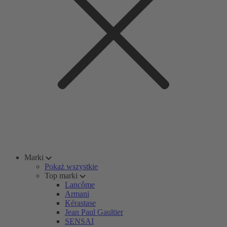
Marki
Pokaż wszystkie
Top marki
Lancôme
Armani
Kérastase
Jean Paul Gaultier
SENSAI