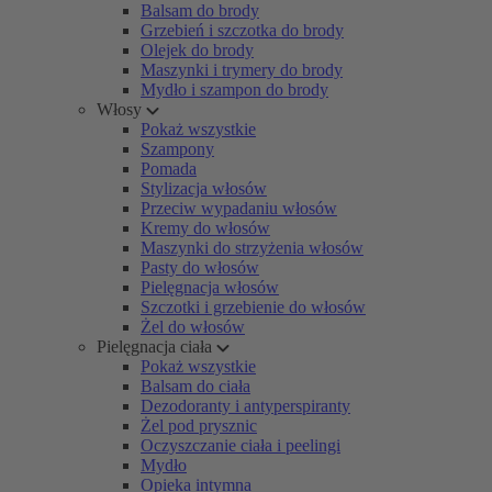
Balsam do brody
Grzebień i szczotka do brody
Olejek do brody
Maszynki i trymery do brody
Mydło i szampon do brody
Włosy
Pokaż wszystkie
Szampony
Pomada
Stylizacja włosów
Przeciw wypadaniu włosów
Kremy do włosów
Maszynki do strzyżenia włosów
Pasty do włosów
Pielęgnacja włosów
Szczotki i grzebienie do włosów
Żel do włosów
Pielęgnacja ciała
Pokaż wszystkie
Balsam do ciała
Dezodoranty i antyperspiranty
Żel pod prysznic
Oczyszczanie ciała i peelingi
Mydło
Opieka intymna