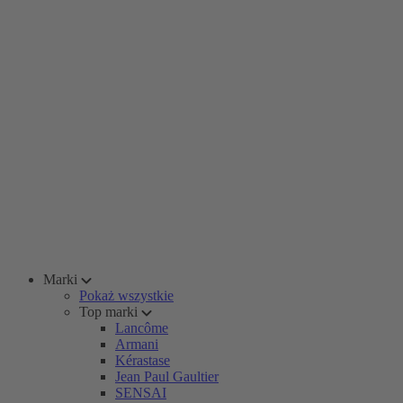
Marki
Pokaż wszystkie
Top marki
Lancôme
Armani
Kérastase
Jean Paul Gaultier
SENSAI