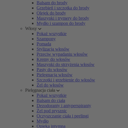
Balsam do brody
Grzebień i szczotka do brody
Olejek do brody
Maszynki i trymery do brody
Mydło i szampon do brody
Włosy
Pokaż wszystkie
Szampony
Pomada
Stylizacja włosów
Przeciw wypadaniu włosów
Kremy do włosów
Maszynki do strzyżenia włosów
Pasty do włosów
Pielęgnacja włosów
Szczotki i grzebienie do włosów
Żel do włosów
Pielęgnacja ciała
Pokaż wszystkie
Balsam do ciała
Dezodoranty i antyperspiranty
Żel pod prysznic
Oczyszczanie ciała i peelingi
Mydło
Opieka intymna