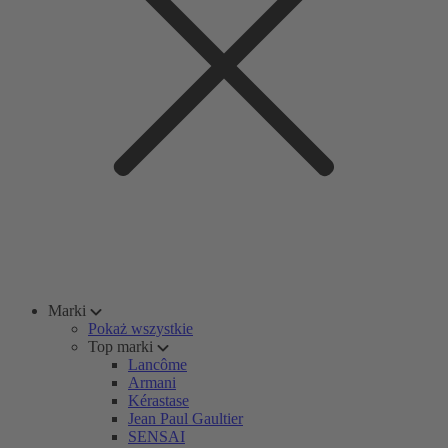
Marki
Pokaż wszystkie
Top marki
Lancôme
Armani
Kérastase
Jean Paul Gaultier
SENSAI