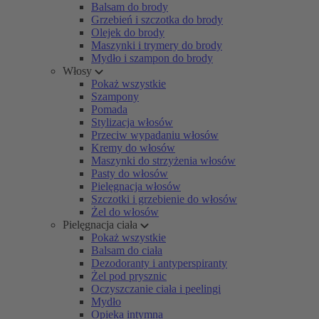
Balsam do brody
Grzebień i szczotka do brody
Olejek do brody
Maszynki i trymery do brody
Mydło i szampon do brody
Włosy
Pokaż wszystkie
Szampony
Pomada
Stylizacja włosów
Przeciw wypadaniu włosów
Kremy do włosów
Maszynki do strzyżenia włosów
Pasty do włosów
Pielęgnacja włosów
Szczotki i grzebienie do włosów
Żel do włosów
Pielęgnacja ciała
Pokaż wszystkie
Balsam do ciała
Dezodoranty i antyperspiranty
Żel pod prysznic
Oczyszczanie ciała i peelingi
Mydło
Opieka intymna