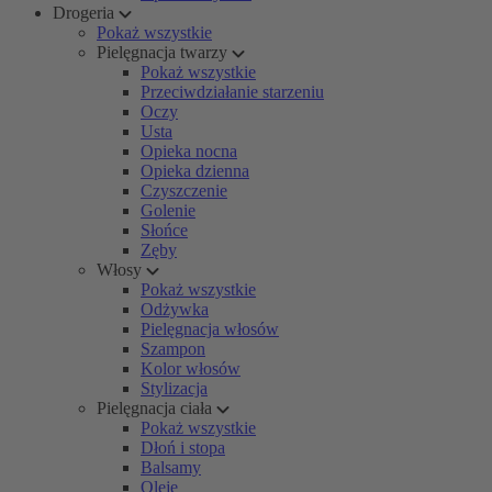
Drogeria
Pokaż wszystkie
Pielęgnacja twarzy
Pokaż wszystkie
Przeciwdziałanie starzeniu
Oczy
Usta
Opieka nocna
Opieka dzienna
Czyszczenie
Golenie
Słońce
Zęby
Włosy
Pokaż wszystkie
Odżywka
Pielęgnacja włosów
Szampon
Kolor włosów
Stylizacja
Pielęgnacja ciała
Pokaż wszystkie
Dłoń i stopa
Balsamy
Oleje