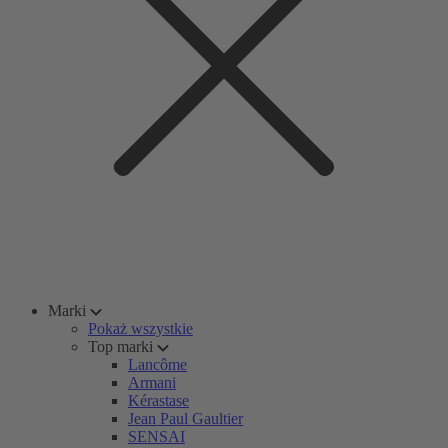
Marki
Pokaż wszystkie
Top marki
Lancôme
Armani
Kérastase
Jean Paul Gaultier
SENSAI