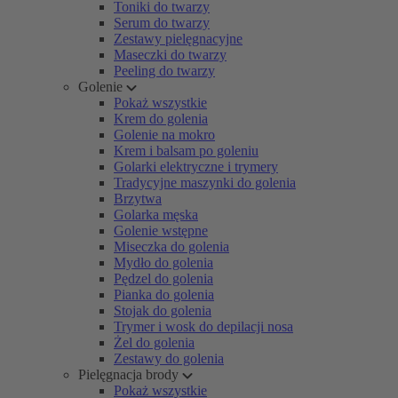
Toniki do twarzy
Serum do twarzy
Zestawy pielęgnacyjne
Maseczki do twarzy
Peeling do twarzy
Golenie
Pokaż wszystkie
Krem do golenia
Golenie na mokro
Krem i balsam po goleniu
Golarki elektryczne i trymery
Tradycyjne maszynki do golenia
Brzytwa
Golarka męska
Golenie wstępne
Miseczka do golenia
Mydło do golenia
Pędzel do golenia
Pianka do golenia
Stojak do golenia
Trymer i wosk do depilacji nosa
Żel do golenia
Zestawy do golenia
Pielęgnacja brody
Pokaż wszystkie