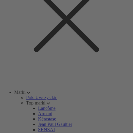
Marki
Pokaż wszystkie
Top marki
Lancôme
Armani
Kérastase
Jean Paul Gaultier
SENSAI