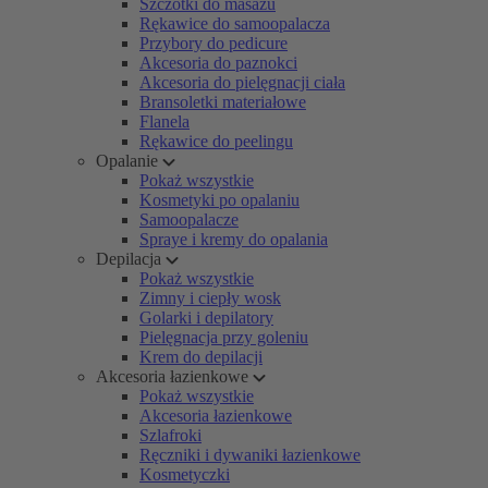
Szczotki do masażu
Rękawice do samoopalacza
Przybory do pedicure
Akcesoria do paznokci
Akcesoria do pielęgnacji ciała
Bransoletki materiałowe
Flanela
Rękawice do peelingu
Opalanie
Pokaż wszystkie
Kosmetyki po opalaniu
Samoopalacze
Spraye i kremy do opalania
Depilacja
Pokaż wszystkie
Zimny i ciepły wosk
Golarki i depilatory
Pielęgnacja przy goleniu
Krem do depilacji
Akcesoria łazienkowe
Pokaż wszystkie
Akcesoria łazienkowe
Szlafroki
Ręczniki i dywaniki łazienkowe
Kosmetyczki