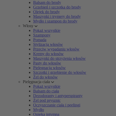
Balsam do brody
Grzebień i szczotka do brody
Olejek do brody
Maszynki i trymery do brody
Mydło i szampon do brody
Włosy
Pokaż wszystkie
Szampony
Pomada
Stylizacja włosów
Przeciw wypadaniu włosów
Kremy do włosów
Maszynki do strzyżenia włosów
Pasty do włosów
Pielęgnacja włosów
Szczotki i grzebienie do włosów
Żel do włosów
Pielęgnacja ciała
Pokaż wszystkie
Balsam do ciała
Dezodoranty i antyperspiranty
Żel pod prysznic
Oczyszczanie ciała i peelingi
Mydło
Opieka intymna