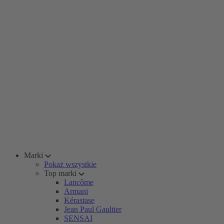
Marki
Pokaż wszystkie
Top marki
Lancôme
Armani
Kérastase
Jean Paul Gaultier
SENSAI