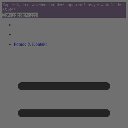
Zapisz się do newslettera i odbierz kupon zniżkowy o wartości do
65 zł**
Dowiedz się więcej
Pomoc & Kontakt