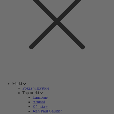
Marki
Pokaż wszystkie
Top marki
Lancôme
Armani
Kérastase
Jean Paul Gaultier