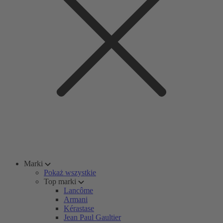
Marki
Pokaż wszystkie
Top marki
Lancôme
Armani
Kérastase
Jean Paul Gaultier