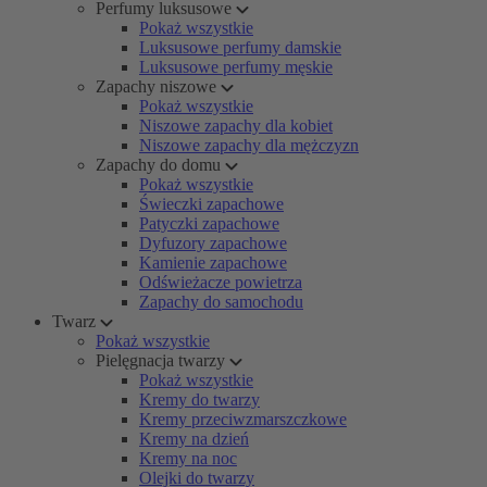
Perfumy luksusowe
Pokaż wszystkie
Luksusowe perfumy damskie
Luksusowe perfumy męskie
Zapachy niszowe
Pokaż wszystkie
Niszowe zapachy dla kobiet
Niszowe zapachy dla mężczyzn
Zapachy do domu
Pokaż wszystkie
Świeczki zapachowe
Patyczki zapachowe
Dyfuzory zapachowe
Kamienie zapachowe
Odświeżacze powietrza
Zapachy do samochodu
Twarz
Pokaż wszystkie
Pielęgnacja twarzy
Pokaż wszystkie
Kremy do twarzy
Kremy przeciwzmarszczkowe
Kremy na dzień
Kremy na noc
Olejki do twarzy