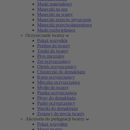
Maski materiałowe
Maseczki na noc
Maseczki na wągry
Maseczki przeciw pryszczom
Maseczki przeciwstarzeniowe
Maski rozświetlające
Oczyszczanie twarzy
Pokaż wszystkie
Peeling do twarzy
Toniki do twarzy
Płyn miceralny
Żel oczyszczający
Olejek oczyszczający
Chusteczki do demakijażu
Krem oczyszczający
Mleczko oczyszczające
Mydło do twarzy
Pianka oczyszczająca
Płyny do demakijażu
Puder oczyszczający
Waciki do demakijażu
Zestawy do mycia twarzy
Akcesoria do pielęgnacji twarzy
Pokaż wszystkie
Masaż twarzy