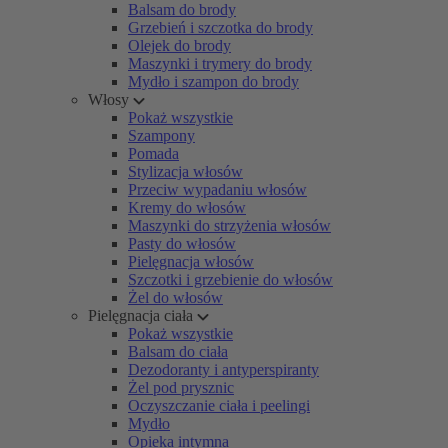
Balsam do brody
Grzebień i szczotka do brody
Olejek do brody
Maszynki i trymery do brody
Mydło i szampon do brody
Włosy
Pokaż wszystkie
Szampony
Pomada
Stylizacja włosów
Przeciw wypadaniu włosów
Kremy do włosów
Maszynki do strzyżenia włosów
Pasty do włosów
Pielęgnacja włosów
Szczotki i grzebienie do włosów
Żel do włosów
Pielęgnacja ciała
Pokaż wszystkie
Balsam do ciała
Dezodoranty i antyperspiranty
Żel pod prysznic
Oczyszczanie ciała i peelingi
Mydło
Opieka intymna