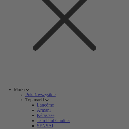
Marki
Pokaż wszystkie
Top marki
Lancôme
Armani
Kérastase
Jean Paul Gaultier
SENSAI