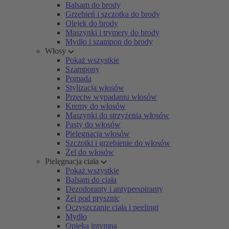
Balsam do brody
Grzebień i szczotka do brody
Olejek do brody
Maszynki i trymery do brody
Mydło i szampon do brody
Włosy
Pokaż wszystkie
Szampony
Pomada
Stylizacja włosów
Przeciw wypadaniu włosów
Kremy do włosów
Maszynki do strzyżenia włosów
Pasty do włosów
Pielęgnacja włosów
Szczotki i grzebienie do włosów
Żel do włosów
Pielęgnacja ciała
Pokaż wszystkie
Balsam do ciała
Dezodoranty i antyperspiranty
Żel pod prysznic
Oczyszczanie ciała i peelingi
Mydło
Opieka intymna