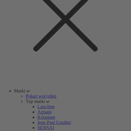
Marki
Pokaż wszystkie
Top marki
Lancôme
Armani
Kérastase
Jean Paul Gaultier
SENSAI