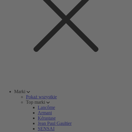
Marki
Pokaż wszystkie
Top marki
Lancôme
Armani
Kérastase
Jean Paul Gaultier
SENSAI