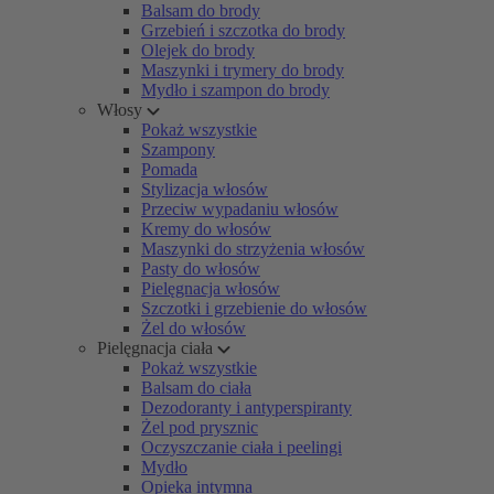
Balsam do brody
Grzebień i szczotka do brody
Olejek do brody
Maszynki i trymery do brody
Mydło i szampon do brody
Włosy
Pokaż wszystkie
Szampony
Pomada
Stylizacja włosów
Przeciw wypadaniu włosów
Kremy do włosów
Maszynki do strzyżenia włosów
Pasty do włosów
Pielęgnacja włosów
Szczotki i grzebienie do włosów
Żel do włosów
Pielęgnacja ciała
Pokaż wszystkie
Balsam do ciała
Dezodoranty i antyperspiranty
Żel pod prysznic
Oczyszczanie ciała i peelingi
Mydło
Opieka intymna