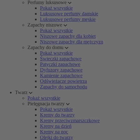
Perfumy luksusowe
Pokaż wszystkie
Luksusowe perfumy damskie
Luksusowe perfumy męskie
Zapachy niszowe
Pokaż wszystkie
Niszowe zapachy dla kobiet
Niszowe zapachy dla mężczyzn
Zapachy do domu
Pokaż wszystkie
Świeczki zapachowe
Patyczki zapachowe
Dyfuzory zapachowe
Kamienie zapachowe
Odświeżacze powietrza
Zapachy do samochodu
Twarz
Pokaż wszystkie
Pielęgnacja twarzy
Pokaż wszystkie
Kremy do twarzy
Kremy przeciwzmarszczkowe
Kremy na dzień
Kremy na noc
Olejki do twarzy