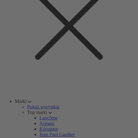
Marki
Pokaż wszystkie
Top marki
Lancôme
Armani
Kérastase
Jean Paul Gaultier