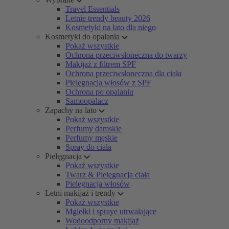
Travel Essentials
Letnie trendy beauty 2026
Kosmetyki na lato dla niego
Kosmetyki do opalania
Pokaż wszystkie
Ochrona przeciwsłoneczna do twarzy
Makijaż z filtrem SPF
Ochrona przeciwsłoneczna dla ciała
Pielęgnacja włosów z SPF
Ochrona po opalaniu
Samoopalacz
Zapachy na lato
Pokaż wszystkie
Perfumy damskie
Perfumy męskie
Spray do ciała
Pielęgnacja
Pokaż wszystkie
Twarz & Pielęgnacja ciała
Pielęgnacja włosów
Letni makijaż i trendy
Pokaż wszystkie
Mgiełki i spraye utrwalające
Wodoodporny makijaż