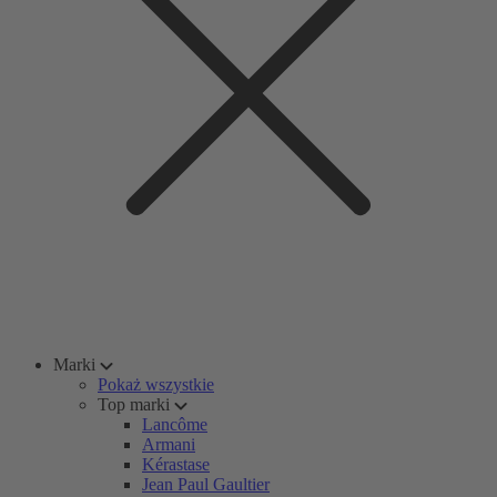
Marki
Pokaż wszystkie
Top marki
Lancôme
Armani
Kérastase
Jean Paul Gaultier