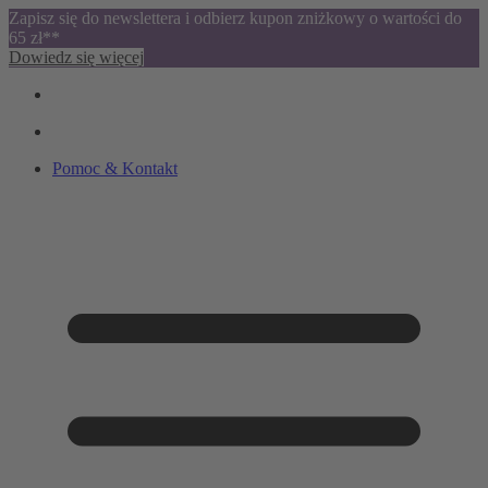
Zapisz się do newslettera i odbierz kupon zniżkowy o wartości do
65 zł**
Dowiedz się więcej
Pomoc & Kontakt