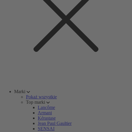
Marki
Pokaż wszystkie
Top marki
Lancôme
Armani
Kérastase
Jean Paul Gaultier
SENSAI