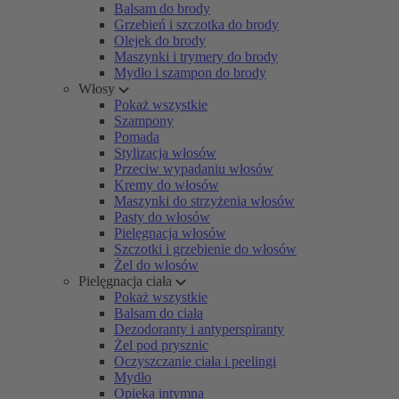
Balsam do brody
Grzebień i szczotka do brody
Olejek do brody
Maszynki i trymery do brody
Mydło i szampon do brody
Włosy
Pokaż wszystkie
Szampony
Pomada
Stylizacja włosów
Przeciw wypadaniu włosów
Kremy do włosów
Maszynki do strzyżenia włosów
Pasty do włosów
Pielęgnacja włosów
Szczotki i grzebienie do włosów
Żel do włosów
Pielęgnacja ciała
Pokaż wszystkie
Balsam do ciała
Dezodoranty i antyperspiranty
Żel pod prysznic
Oczyszczanie ciała i peelingi
Mydło
Opieka intymna