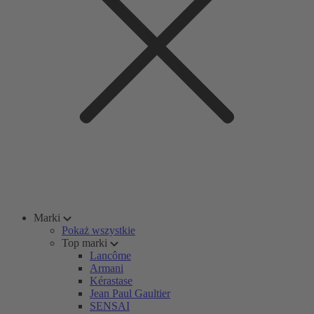
Marki
Pokaż wszystkie
Top marki
Lancôme
Armani
Kérastase
Jean Paul Gaultier
SENSAI