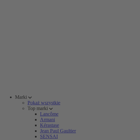
Marki
Pokaż wszystkie
Top marki
Lancôme
Armani
Kérastase
Jean Paul Gaultier
SENSAI