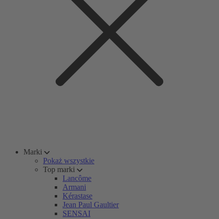
Marki
Pokaż wszystkie
Top marki
Lancôme
Armani
Kérastase
Jean Paul Gaultier
SENSAI