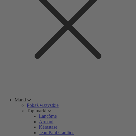
Marki
Pokaż wszystkie
Top marki
Lancôme
Armani
Kérastase
Jean Paul Gaultier