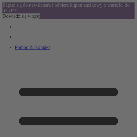
Zapisz się do newslettera i odbierz kupon zniżkowy o wartości do
65 zł**
Dowiedz się więcej
Pomoc & Kontakt