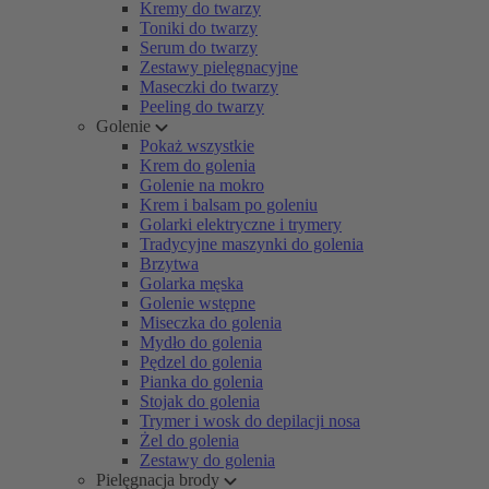
Kremy do twarzy
Toniki do twarzy
Serum do twarzy
Zestawy pielęgnacyjne
Maseczki do twarzy
Peeling do twarzy
Golenie
Pokaż wszystkie
Krem do golenia
Golenie na mokro
Krem i balsam po goleniu
Golarki elektryczne i trymery
Tradycyjne maszynki do golenia
Brzytwa
Golarka męska
Golenie wstępne
Miseczka do golenia
Mydło do golenia
Pędzel do golenia
Pianka do golenia
Stojak do golenia
Trymer i wosk do depilacji nosa
Żel do golenia
Zestawy do golenia
Pielęgnacja brody