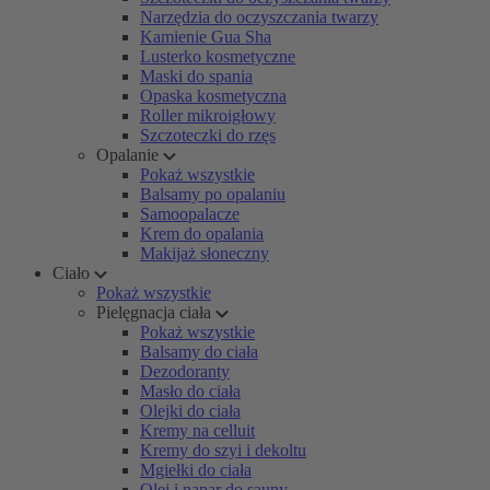
Narzędzia do oczyszczania twarzy
Kamienie Gua Sha
Lusterko kosmetyczne
Maski do spania
Opaska kosmetyczna
Roller mikroigłowy
Szczoteczki do rzęs
Opalanie
Pokaż wszystkie
Balsamy po opalaniu
Samoopalacze
Krem do opalania
Makijaż słoneczny
Ciało
Pokaż wszystkie
Pielęgnacja ciała
Pokaż wszystkie
Balsamy do ciała
Dezodoranty
Masło do ciała
Olejki do ciała
Kremy na celluit
Kremy do szyi i dekoltu
Mgiełki do ciała
Olej i napar do sauny