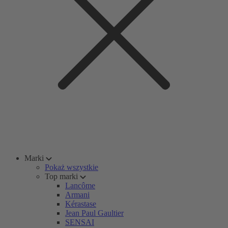
Marki
Pokaż wszystkie
Top marki
Lancôme
Armani
Kérastase
Jean Paul Gaultier
SENSAI