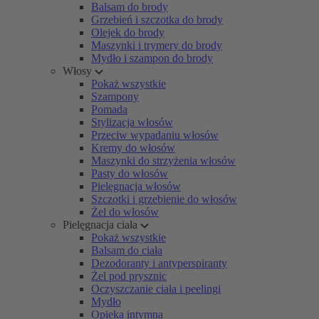
Balsam do brody
Grzebień i szczotka do brody
Olejek do brody
Maszynki i trymery do brody
Mydło i szampon do brody
Włosy
Pokaż wszystkie
Szampony
Pomada
Stylizacja włosów
Przeciw wypadaniu włosów
Kremy do włosów
Maszynki do strzyżenia włosów
Pasty do włosów
Pielęgnacja włosów
Szczotki i grzebienie do włosów
Żel do włosów
Pielęgnacja ciała
Pokaż wszystkie
Balsam do ciała
Dezodoranty i antyperspiranty
Żel pod prysznic
Oczyszczanie ciała i peelingi
Mydło
Opieka intymna