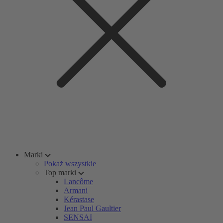
Marki
Pokaż wszystkie
Top marki
Lancôme
Armani
Kérastase
Jean Paul Gaultier
SENSAI