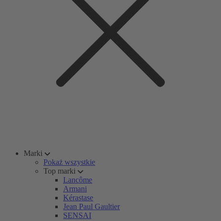
Marki
Pokaż wszystkie
Top marki
Lancôme
Armani
Kérastase
Jean Paul Gaultier
SENSAI