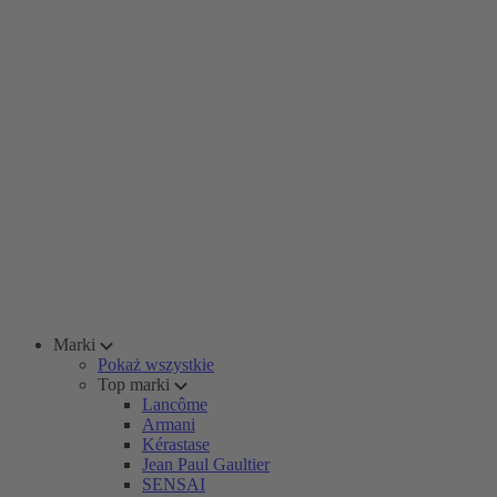
Marki
Pokaż wszystkie
Top marki
Lancôme
Armani
Kérastase
Jean Paul Gaultier
SENSAI