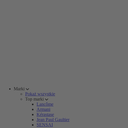
Marki
Pokaż wszystkie
Top marki
Lancôme
Armani
Kérastase
Jean Paul Gaultier
SENSAI