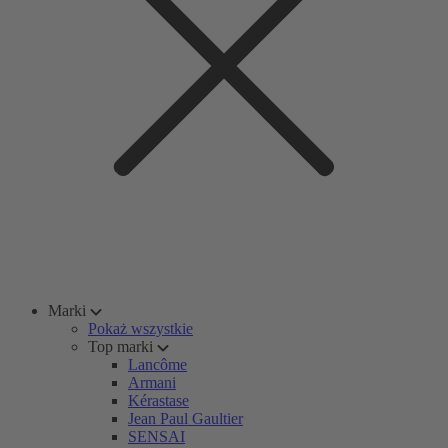
Marki
Pokaż wszystkie
Top marki
Lancôme
Armani
Kérastase
Jean Paul Gaultier
SENSAI