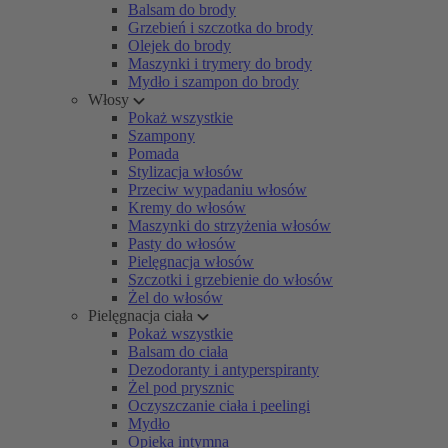
Balsam do brody
Grzebień i szczotka do brody
Olejek do brody
Maszynki i trymery do brody
Mydło i szampon do brody
Włosy
Pokaż wszystkie
Szampony
Pomada
Stylizacja włosów
Przeciw wypadaniu włosów
Kremy do włosów
Maszynki do strzyżenia włosów
Pasty do włosów
Pielęgnacja włosów
Szczotki i grzebienie do włosów
Żel do włosów
Pielęgnacja ciała
Pokaż wszystkie
Balsam do ciała
Dezodoranty i antyperspiranty
Żel pod prysznic
Oczyszczanie ciała i peelingi
Mydło
Opieka intymna