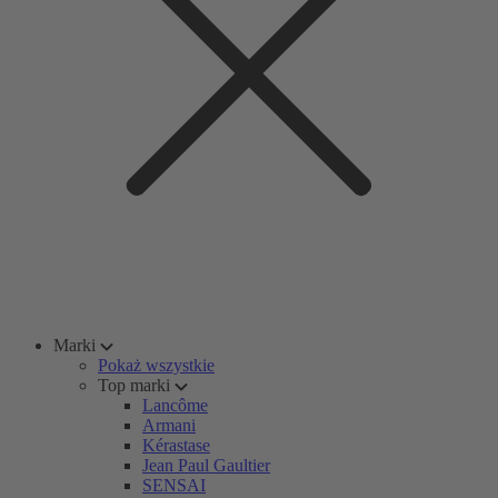
Marki
Pokaż wszystkie
Top marki
Lancôme
Armani
Kérastase
Jean Paul Gaultier
SENSAI