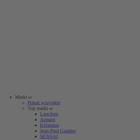
Marki
Pokaż wszystkie
Top marki
Lancôme
Armani
Kérastase
Jean Paul Gaultier
SENSAI