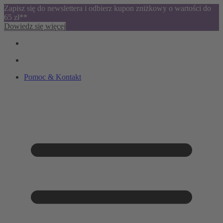
Zapisz się do newslettera i odbierz kupon zniżkowy o wartości do
65 zł**
Dowiedz się więcej
Pomoc & Kontakt