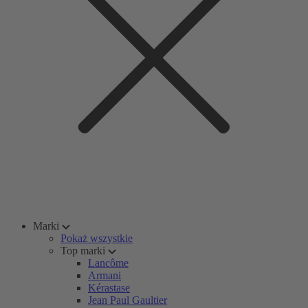
Marki
Pokaż wszystkie
Top marki
Lancôme
Armani
Kérastase
Jean Paul Gaultier