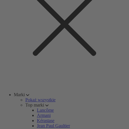
Marki
Pokaż wszystkie
Top marki
Lancôme
Armani
Kérastase
Jean Paul Gaultier