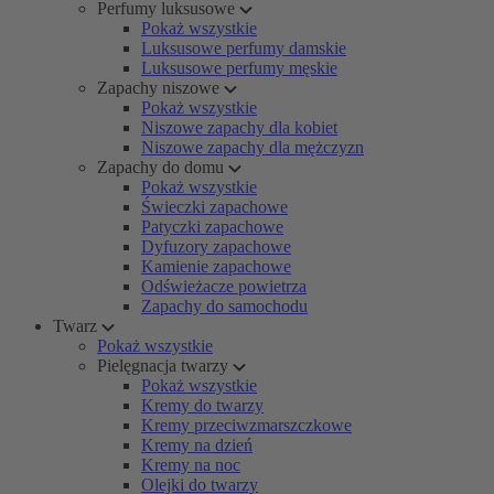
Perfumy luksusowe
Pokaż wszystkie
Luksusowe perfumy damskie
Luksusowe perfumy męskie
Zapachy niszowe
Pokaż wszystkie
Niszowe zapachy dla kobiet
Niszowe zapachy dla mężczyzn
Zapachy do domu
Pokaż wszystkie
Świeczki zapachowe
Patyczki zapachowe
Dyfuzory zapachowe
Kamienie zapachowe
Odświeżacze powietrza
Zapachy do samochodu
Twarz
Pokaż wszystkie
Pielęgnacja twarzy
Pokaż wszystkie
Kremy do twarzy
Kremy przeciwzmarszczkowe
Kremy na dzień
Kremy na noc
Olejki do twarzy