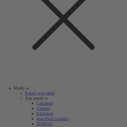
Marki
Pokaż wszystkie
Top marki
Lancôme
Armani
Kérastase
Jean Paul Gaultier
SENSAI