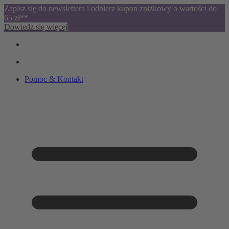
Zapisz się do newslettera i odbierz kupon zniżkowy o wartości do
65 zł**
Dowiedz się więcej
Pomoc & Kontakt