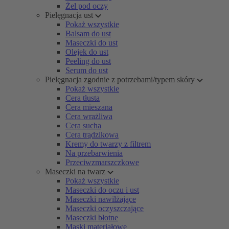
Żel pod oczy
Pielęgnacja ust
Pokaż wszystkie
Balsam do ust
Maseczki do ust
Olejek do ust
Peeling do ust
Serum do ust
Pielęgnacja zgodnie z potrzebami/typem skóry
Pokaż wszystkie
Cera tłusta
Cera mieszana
Cera wrażliwa
Cera sucha
Cera trądzikowa
Kremy do twarzy z filtrem
Na przebarwienia
Przeciwzmarszczkowe
Maseczki na twarz
Pokaż wszystkie
Maseczki do oczu i ust
Maseczki nawilżające
Maseczki oczyszczające
Maseczki błotne
Maski materiałowe