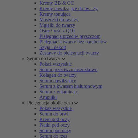
Kremy BB & CC
Kremy nawilżające do twarzy
Kremy tonujące
Maseczki do twarzy
Mgiełki do twarzy
Ostrożność z Q10
Pielęgnacja przeciw pryszczom
Pielęgnacja twarzy bez parabenów
Szyja i dekolt
Zestawy do pielęgnacji twarzy
Serum do twarzy
Pokaż wszystkie
Serum przeciwzmarszczkowe
Kolagen do twarzy
Serum nawilżające
Serum z kwasem hialuronowym
Serum z witaminą c
Ampułki
Pielęgnacja okolic oczu
Pokaż wszystkie
Serum do brwi
Krem pod oczy
Płatki pod oczy
Serum pod oczy
Serum do rzęs