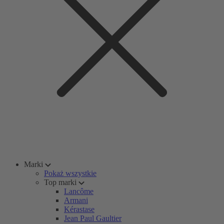
Marki
Pokaż wszystkie
Top marki
Lancôme
Armani
Kérastase
Jean Paul Gaultier