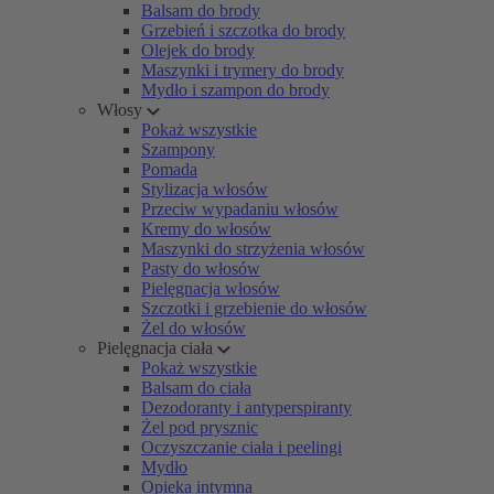
Balsam do brody
Grzebień i szczotka do brody
Olejek do brody
Maszynki i trymery do brody
Mydło i szampon do brody
Włosy
Pokaż wszystkie
Szampony
Pomada
Stylizacja włosów
Przeciw wypadaniu włosów
Kremy do włosów
Maszynki do strzyżenia włosów
Pasty do włosów
Pielęgnacja włosów
Szczotki i grzebienie do włosów
Żel do włosów
Pielęgnacja ciała
Pokaż wszystkie
Balsam do ciała
Dezodoranty i antyperspiranty
Żel pod prysznic
Oczyszczanie ciała i peelingi
Mydło
Opieka intymna