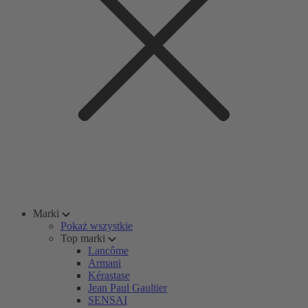
Marki
Pokaż wszystkie
Top marki
Lancôme
Armani
Kérastase
Jean Paul Gaultier
SENSAI