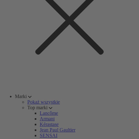
Marki
Pokaż wszystkie
Top marki
Lancôme
Armani
Kérastase
Jean Paul Gaultier
SENSAI