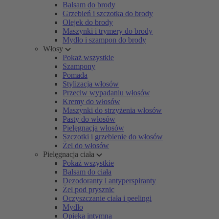
Balsam do brody
Grzebień i szczotka do brody
Olejek do brody
Maszynki i trymery do brody
Mydło i szampon do brody
Włosy
Pokaż wszystkie
Szampony
Pomada
Stylizacja włosów
Przeciw wypadaniu włosów
Kremy do włosów
Maszynki do strzyżenia włosów
Pasty do włosów
Pielęgnacja włosów
Szczotki i grzebienie do włosów
Żel do włosów
Pielęgnacja ciała
Pokaż wszystkie
Balsam do ciała
Dezodoranty i antyperspiranty
Żel pod prysznic
Oczyszczanie ciała i peelingi
Mydło
Opieka intymna