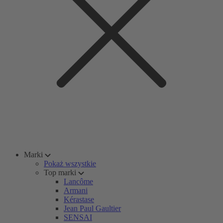
Marki
Pokaż wszystkie
Top marki
Lancôme
Armani
Kérastase
Jean Paul Gaultier
SENSAI