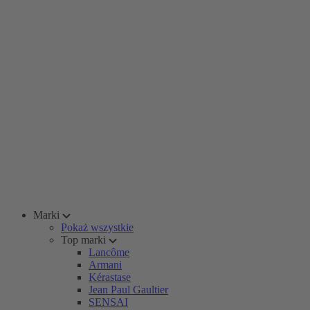
Marki
Pokaż wszystkie
Top marki
Lancôme
Armani
Kérastase
Jean Paul Gaultier
SENSAI