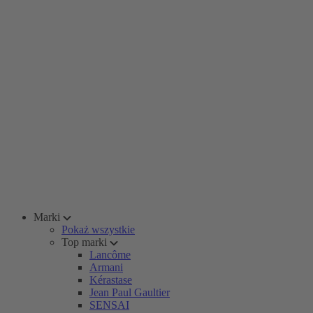
Marki
Pokaż wszystkie
Top marki
Lancôme
Armani
Kérastase
Jean Paul Gaultier
SENSAI