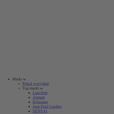
Marki
Pokaż wszystkie
Top marki
Lancôme
Armani
Kérastase
Jean Paul Gaultier
SENSAI