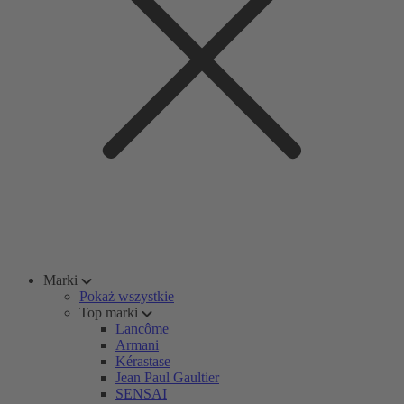
Marki
Pokaż wszystkie
Top marki
Lancôme
Armani
Kérastase
Jean Paul Gaultier
SENSAI