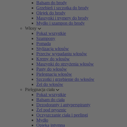
Balsam do brody
Grzebień i szczotka do brody
Olejek do brody
Maszynki i trymery do brody
Mydło i szampon do brody
Włosy
Pokaż wszystkie
Szampony
Pomada
Stylizacja włosów
Przeciw wypadaniu włosów
Kremy do włosów
Maszynki do strzyżenia włosów
Pasty do włosów
Pielęgnacja włosów
Szczotki i grzebienie do włosów
Żel do włosów
Pielęgnacja ciała
Pokaż wszystkie
Balsam do ciała
Dezodoranty i antyperspiranty
Żel pod prysznic
Oczyszczanie ciała i peelingi
Mydło
Opieka intymna