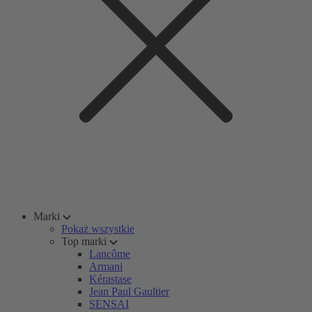
Marki
Pokaż wszystkie
Top marki
Lancôme
Armani
Kérastase
Jean Paul Gaultier
SENSAI