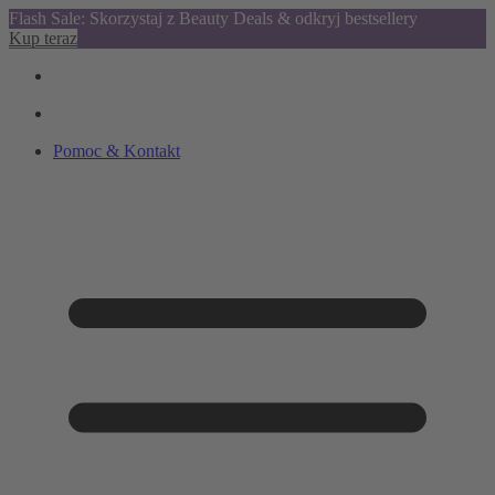
Flash Sale: Skorzystaj z Beauty Deals & odkryj bestsellery
Kup teraz
Pomoc & Kontakt