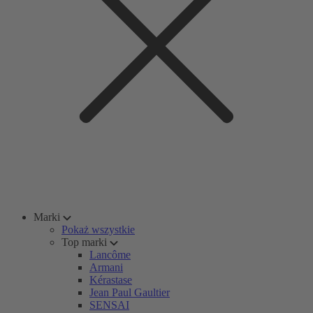
Marki
Pokaż wszystkie
Top marki
Lancôme
Armani
Kérastase
Jean Paul Gaultier
SENSAI