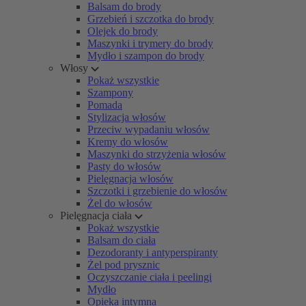
Balsam do brody
Grzebień i szczotka do brody
Olejek do brody
Maszynki i trymery do brody
Mydło i szampon do brody
Włosy
Pokaż wszystkie
Szampony
Pomada
Stylizacja włosów
Przeciw wypadaniu włosów
Kremy do włosów
Maszynki do strzyżenia włosów
Pasty do włosów
Pielęgnacja włosów
Szczotki i grzebienie do włosów
Żel do włosów
Pielęgnacja ciała
Pokaż wszystkie
Balsam do ciała
Dezodoranty i antyperspiranty
Żel pod prysznic
Oczyszczanie ciała i peelingi
Mydło
Opieka intymna