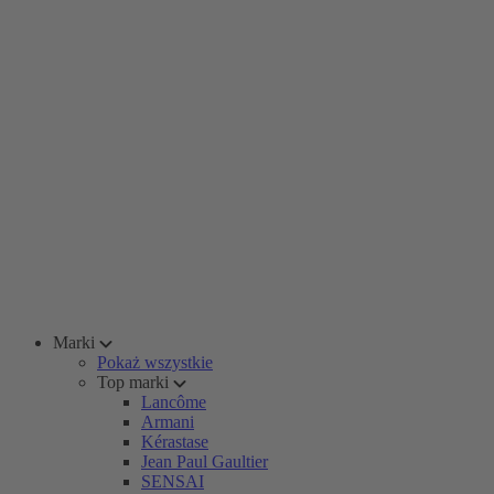
Marki
Pokaż wszystkie
Top marki
Lancôme
Armani
Kérastase
Jean Paul Gaultier
SENSAI