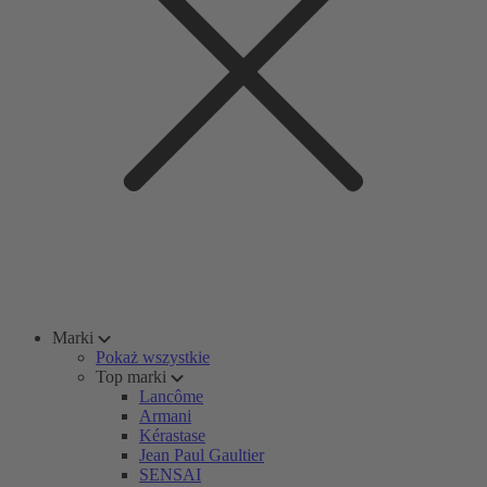
Marki
Pokaż wszystkie
Top marki
Lancôme
Armani
Kérastase
Jean Paul Gaultier
SENSAI