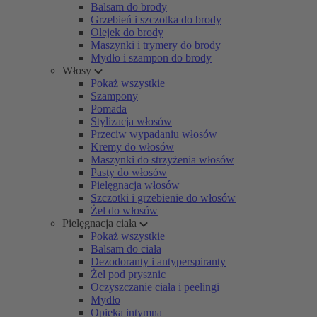
Balsam do brody
Grzebień i szczotka do brody
Olejek do brody
Maszynki i trymery do brody
Mydło i szampon do brody
Włosy
Pokaż wszystkie
Szampony
Pomada
Stylizacja włosów
Przeciw wypadaniu włosów
Kremy do włosów
Maszynki do strzyżenia włosów
Pasty do włosów
Pielęgnacja włosów
Szczotki i grzebienie do włosów
Żel do włosów
Pielęgnacja ciała
Pokaż wszystkie
Balsam do ciała
Dezodoranty i antyperspiranty
Żel pod prysznic
Oczyszczanie ciała i peelingi
Mydło
Opieka intymna