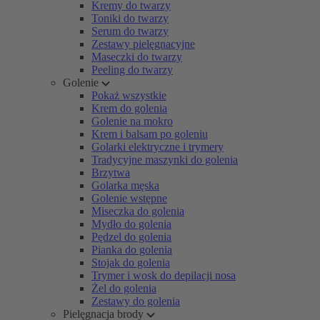
Kremy do twarzy
Toniki do twarzy
Serum do twarzy
Zestawy pielęgnacyjne
Maseczki do twarzy
Peeling do twarzy
Golenie
Pokaż wszystkie
Krem do golenia
Golenie na mokro
Krem i balsam po goleniu
Golarki elektryczne i trymery
Tradycyjne maszynki do golenia
Brzytwa
Golarka męska
Golenie wstępne
Miseczka do golenia
Mydło do golenia
Pędzel do golenia
Pianka do golenia
Stojak do golenia
Trymer i wosk do depilacji nosa
Żel do golenia
Zestawy do golenia
Pielęgnacja brody