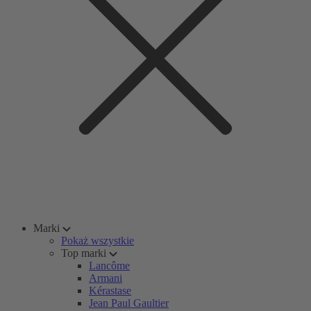
Marki
Pokaż wszystkie
Top marki
Lancôme
Armani
Kérastase
Jean Paul Gaultier