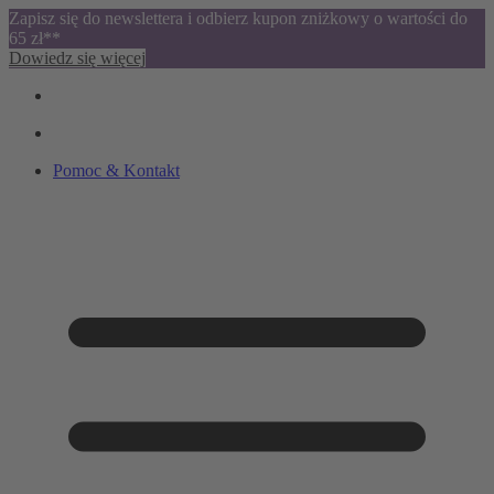
Zapisz się do newslettera i odbierz kupon zniżkowy o wartości do
65 zł**
Dowiedz się więcej
Pomoc & Kontakt