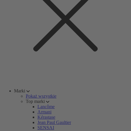
Marki
Pokaż wszystkie
Top marki
Lancôme
Armani
Kérastase
Jean Paul Gaultier
SENSAI