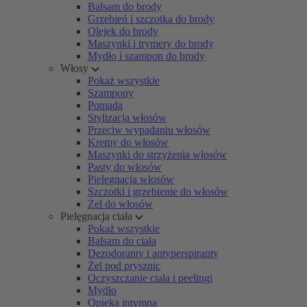
Balsam do brody
Grzebień i szczotka do brody
Olejek do brody
Maszynki i trymery do brody
Mydło i szampon do brody
Włosy
Pokaż wszystkie
Szampony
Pomada
Stylizacja włosów
Przeciw wypadaniu włosów
Kremy do włosów
Maszynki do strzyżenia włosów
Pasty do włosów
Pielęgnacja włosów
Szczotki i grzebienie do włosów
Żel do włosów
Pielęgnacja ciała
Pokaż wszystkie
Balsam do ciała
Dezodoranty i antyperspiranty
Żel pod prysznic
Oczyszczanie ciała i peelingi
Mydło
Opieka intymna